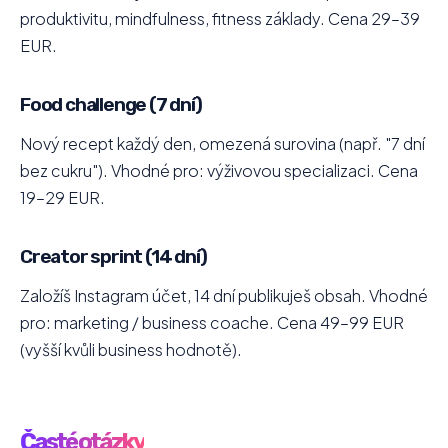
produktivitu, mindfulness, fitness základy. Cena 29–39
EUR.
Food challenge (7 dní)
Nový recept každý den, omezená surovina (např. "7 dní
bez cukru"). Vhodné pro: výživovou specializaci. Cena
19–29 EUR.
Creator sprint (14 dní)
Založíš Instagram účet, 14 dní publikuješ obsah. Vhodné
pro: marketing / business coache. Cena 49–99 EUR
(vyšší kvůli business hodnotě).
Časté otázky