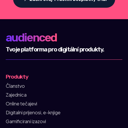
audienced
Tvoje platforma pro digitální produkty.
Produkty
Članstvo
Zajednica
Online tečajevi
Digitalni prijenosi, e-knjige
Gamificirani izazovi