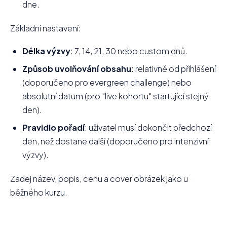
dne.
Základní nastavení:
Délka výzvy
: 7, 14, 21, 30 nebo custom dnů.
Způsob uvolňování obsahu
: relativně od přihlášení
(doporučeno pro evergreen challenge) nebo
absolutní datum (pro "live kohortu" startující stejný
den).
Pravidlo pořadí
: uživatel musí dokončit předchozí
den, než dostane další (doporučeno pro intenzivní
výzvy).
Zadej název, popis, cenu a cover obrázek jako u
běžného kurzu.